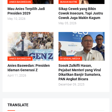
ANIES BASWEDAN
BUKAN MATRE
Mau Anies Terpilih Jadi
Sikap Cewek yang Bikin
Presiden 2029
Cowok Insecure, Tapi Justru
Cowok Juga Makin Kagum
May 10, 2026
May 05, 2026
ANIES BASWEDAN
DI SOSIAL MEDIA
Anies Baswedan: Presiden
Sosok Zulkifli Hasan,
Idaman Generasi Z
Pejabat Menteri yang Viral
Dikaitkan Banjir Sumatera,
April 11, 2026
PAN Angkat Bicara
December 09, 2025
TRANSLATE