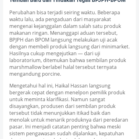
Temuan Baru dan Tindakan Tegas BPJPH-BPOM
Perubahan bisa terjadi seiring waktu. Beberapa 
waktu lalu, ada pengaduan dari masyarakat 
mengenai kejanggalan dalam salah satu produk 
makanan ringan. Menanggapi aduan tersebut, 
BPJPH dan BPOM langsung melakukan uji acak 
dengan membeli produk langsung dari minimarket. 
Hasilnya cukup mengejutkan — dari uji 
laboratorium, ditemukan bahwa sembilan produk 
marshmallow berlabel halal tersebut ternyata 
mengandung porcine.
Mengetahui hal ini, Haikal Hassan langsung 
bergerak cepat dengan menelpon pemilik produk 
untuk meminta klarifikasi. Namun sangat 
disayangkan, produsen dari sembilan produk 
tersebut tidak menunjukkan itikad baik dan 
menolak untuk menarik produknya dari peredaran 
pasar. Ini menjadi catatan penting bahwa meski 
sistem pengawasan sudah dijalankan, kepatuhan 