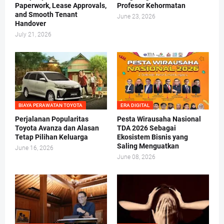
Paperwork, Lease Approvals,
Profesor Kehormatan
and Smooth Tenant
June 23, 2026
Handover
July 21, 2026
BIAYA PERAWATAN TOYOTA
ERA DIGITAL
Perjalanan Popularitas
Pesta Wirausaha Nasional
Toyota Avanza dan Alasan
TDA 2026 Sebagai
Tetap Pilihan Keluarga
Ekosistem Bisnis yang
Saling Menguatkan
June 16, 2026
June 08, 2026