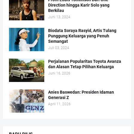
Direction hingga Karir Solo yang
Berkilau
Juni 13, 2024
Biodata Soraya Rasyid, Artis Tulang
Punggung Keluarga yang Penuh
Semangat
Juli 03, 2024
Perjalanan Popularitas Toyota Avanza
dan Alasan Tetap Pilihan Keluarga
Juni 16, 2026
Anies Baswedan: Presiden Idaman
Generasi Z
April 11, 2026