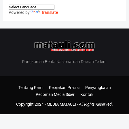
Powered by
Translate
Rangkuman Berita Nasional dan Daerah Terkini.
Tentang Kami
Kebijakan Privasi
Penyangkalan
Pedoman Media Siber
Kontak
Copyright 2024 -
MEDIA MATAULI
-
All Rights Reserved
.