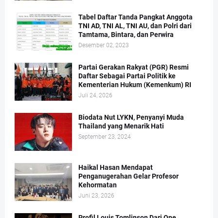
Tabel Daftar Tanda Pangkat Anggota
TNI AD, TNI AL, TNI AU, dan Polri dari
Tamtama, Bintara, dan Perwira
Desember 02, 2023
Partai Gerakan Rakyat (PGR) Resmi
Daftar Sebagai Partai Politik ke
Kementerian Hukum (Kemenkum) RI
Juli 24, 2026
Biodata Nut LYKN, Penyanyi Muda
Thailand yang Menarik Hati
September 23, 2024
Haikal Hasan Mendapat
Penganugerahan Gelar Profesor
Kehormatan
Juni 23, 2026
Profil Louis Tomlinson Dari One