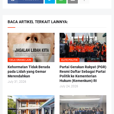
BACA ARTIKEL TERKAIT LAINNYA:
CELA ORANG LAIN
ELITE POLITIK
Kehormatan Tidak Berada
Partai Gerakan Rakyat (PGR)
pada Lidah yang Gemar
Resmi Daftar Sebagai Partai
Merendahkan
Politik ke Kementerian
Hukum (Kemenkum) RI
July 31, 2026
July 24, 2026