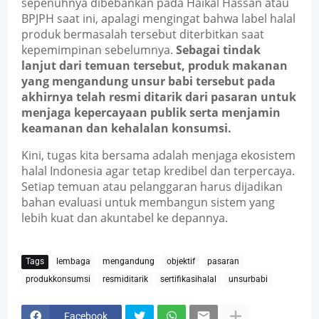
sepenuhnya dibebankan pada Haikal Hassan atau 
BPJPH saat ini, apalagi mengingat bahwa label halal 
produk bermasalah tersebut diterbitkan saat 
kepemimpinan sebelumnya. 
Sebagai tindak 
lanjut dari temuan tersebut, produk makanan 
yang mengandung unsur babi tersebut pada 
akhirnya telah resmi ditarik dari pasaran untuk 
menjaga kepercayaan publik serta menjamin 
keamanan dan kehalalan konsumsi.
Kini, tugas kita bersama adalah menjaga ekosistem 
halal Indonesia agar tetap kredibel dan terpercaya. 
Setiap temuan atau pelanggaran harus dijadikan 
bahan evaluasi untuk membangun sistem yang 
lebih kuat dan akuntabel ke depannya.
Tags
lembaga
mengandung
objektif
pasaran
produkkonsumsi
resmiditarik
sertifikasihalal
unsurbabi
Facebook