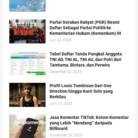
Partai Gerakan Rakyat (PGR) Resmi
Daftar Sebagai Partai Politik ke
Kementerian Hukum (Kemenkum) RI
Juli 24, 2026
Tabel Daftar Tanda Pangkat Anggota
TNI AD, TNI AL, TNI AU, dan Polri dari
Tamtama, Bintara, dan Perwira
Desember 02, 2023
Profil Louis Tomlinson Dari One
Direction hingga Karir Solo yang
Berkilau
Juni 13, 2024
Jasa Komentar TikTok: Kolom Komentar
yang Lebih “Nendang” daripada
Billboard
November 23, 2025