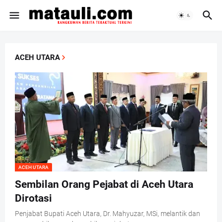
ACEH UTARA
ACEH UTARA
Sembilan Orang Pejabat di Aceh Utara
Dirotasi
Penjabat Bupati Aceh Utara, Dr. Mahyuzar, MSi, melantik dan