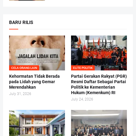
BARU RILIS
CELA ORANG LAIN
ELITE POLITIK
Kehormatan Tidak Berada
Partai Gerakan Rakyat (PGR)
pada Lidah yang Gemar
Resmi Daftar Sebagai Partai
Merendahkan
Politik ke Kementerian
Hukum (Kemenkum) RI
July 31, 2026
July 24, 2026