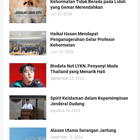
Kehormatan Tidak Berada pada Lidah
yang Gemar Merendahkan
Juli 31, 2026
Haikal Hasan Mendapat
Penganugerahan Gelar Profesor
Kehormatan
Juni 23, 2026
Biodata Nut LYKN, Penyanyi Muda
Thailand yang Menarik Hati
September 23, 2024
Spirit Keislaman dalam Kepemimpinan
Jenderal Dudung
Agustus 16, 2025
Alasan Utama Serangan Jantung
Desember 13, 2024