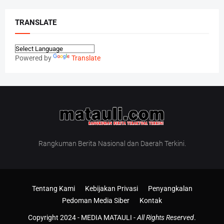
TRANSLATE
Powered by
Translate
Rangkuman Berita Nasional dan Daerah Terkini.
Tentang Kami
Kebijakan Privasi
Penyangkalan
Pedoman Media Siber
Kontak
Copyright 2024 -
MEDIA MATAULI
-
All Rights Reserved
.