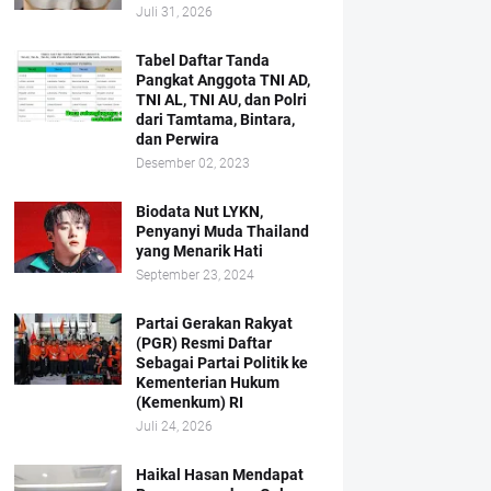
Juli 31, 2026
Tabel Daftar Tanda
Pangkat Anggota TNI AD,
TNI AL, TNI AU, dan Polri
dari Tamtama, Bintara,
dan Perwira
Desember 02, 2023
Biodata Nut LYKN,
Penyanyi Muda Thailand
yang Menarik Hati
September 23, 2024
Partai Gerakan Rakyat
(PGR) Resmi Daftar
Sebagai Partai Politik ke
Kementerian Hukum
(Kemenkum) RI
Juli 24, 2026
Haikal Hasan Mendapat