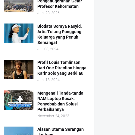
Penganugerahan Gelar
Profesor Kehormatan
Juni 23, 2026
Biodata Soraya Rasyid,
Artis Tulang Punggung
Keluarga yang Penuh
Semangat
Juli 03, 2024
Profil Louis Tomlinson
Dari One Direction hingga
Karir Solo yang Berkilau
Juni 13, 2024
Mengenali Tanda-tanda
RAM Laptop Rusak:
Penyebab dan Solusi
Perbaikannya
November 24, 2023
Alasan Utama Serangan
Jantung