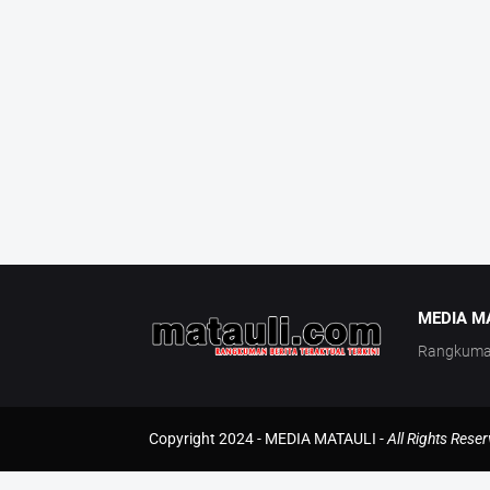
MEDIA M
Rangkuman 
Copyright 2024 -
MEDIA MATAULI
-
All Rights Rese