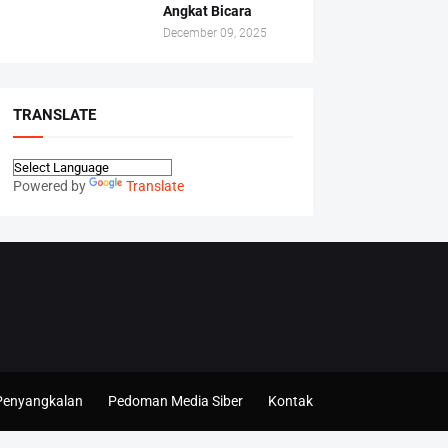
Angkat Bicara
December 09, 2025
TRANSLATE
Powered by
Translate
Penyangkalan
Pedoman Media Siber
Kontak