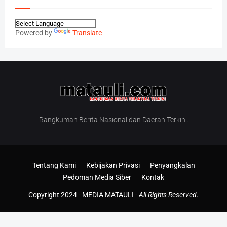
Powered by
Translate
Rangkuman Berita Nasional dan Daerah Terkini.
Tentang Kami
Kebijakan Privasi
Penyangkalan
Pedoman Media Siber
Kontak
Copyright 2024 -
MEDIA MATAULI
-
All Rights Reserved
.