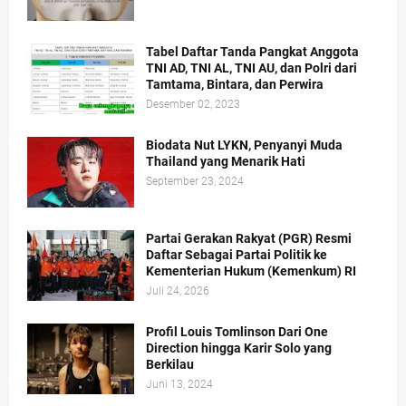
Tabel Daftar Tanda Pangkat Anggota
TNI AD, TNI AL, TNI AU, dan Polri dari
Tamtama, Bintara, dan Perwira
Desember 02, 2023
Biodata Nut LYKN, Penyanyi Muda
Thailand yang Menarik Hati
September 23, 2024
Partai Gerakan Rakyat (PGR) Resmi
Daftar Sebagai Partai Politik ke
Kementerian Hukum (Kemenkum) RI
Juli 24, 2026
Profil Louis Tomlinson Dari One
Direction hingga Karir Solo yang
Berkilau
Juni 13, 2024