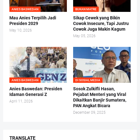
ANIES BASWEDAN
BUKAN MATRE
Mau Anies Terpilih Jadi
Sikap Cewek yang Bikin
Presiden 2029
Cowok Insecure, Tapi Justru
Cowok Juga Makin Kagum
May 10, 2026
May 05, 2026
ANIES BASWEDAN
DI SOSIAL MEDIA
Anies Baswedan: Presiden
Sosok Zulkifli Hasan,
Idaman Generasi Z
Pejabat Menteri yang Viral
Dikaitkan Banjir Sumatera,
April 11, 2026
PAN Angkat Bicara
December 09, 2025
TRANSLATE