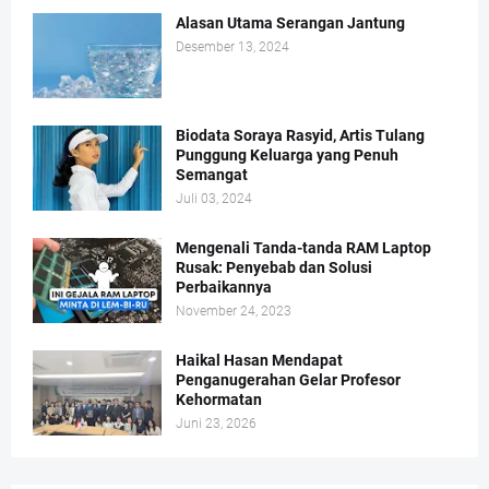
Alasan Utama Serangan Jantung
Desember 13, 2024
Biodata Soraya Rasyid, Artis Tulang
Punggung Keluarga yang Penuh
Semangat
Juli 03, 2024
Mengenali Tanda-tanda RAM Laptop
Rusak: Penyebab dan Solusi
Perbaikannya
November 24, 2023
Haikal Hasan Mendapat
Penganugerahan Gelar Profesor
Kehormatan
Juni 23, 2026