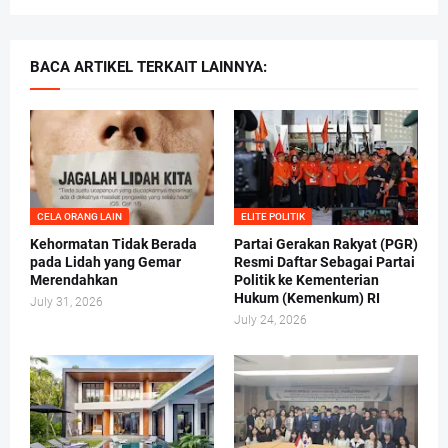
BACA ARTIKEL TERKAIT LAINNYA:
CELA ORANG LAIN
ELITE POLITIK
Kehormatan Tidak Berada
Partai Gerakan Rakyat (PGR)
pada Lidah yang Gemar
Resmi Daftar Sebagai Partai
Merendahkan
Politik ke Kementerian
Hukum (Kemenkum) RI
July 31, 2026
July 24, 2026