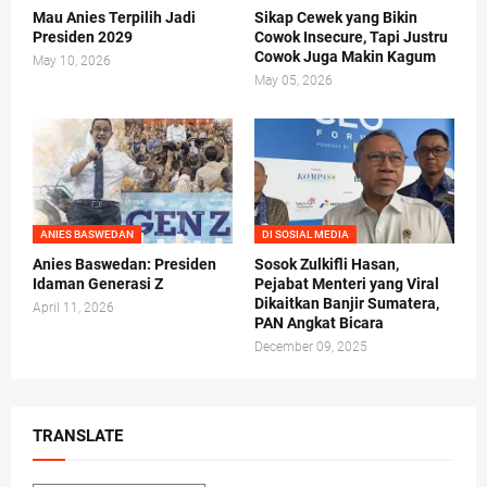
Mau Anies Terpilih Jadi
Sikap Cewek yang Bikin
Presiden 2029
Cowok Insecure, Tapi Justru
Cowok Juga Makin Kagum
May 10, 2026
May 05, 2026
ANIES BASWEDAN
DI SOSIAL MEDIA
Anies Baswedan: Presiden
Sosok Zulkifli Hasan,
Idaman Generasi Z
Pejabat Menteri yang Viral
Dikaitkan Banjir Sumatera,
April 11, 2026
PAN Angkat Bicara
December 09, 2025
TRANSLATE