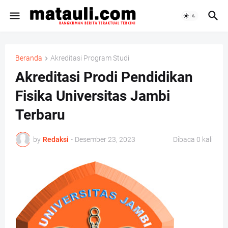
Beranda
Akreditasi Program Studi
Akreditasi Prodi Pendidikan
Fisika Universitas Jambi
Terbaru
by
Redaksi
-
Desember 23, 2023
Dibaca
0
kali