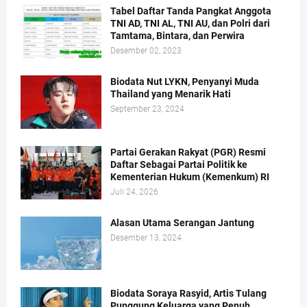
Tabel Daftar Tanda Pangkat Anggota
TNI AD, TNI AL, TNI AU, dan Polri dari
Tamtama, Bintara, dan Perwira
Desember 02, 2023
Biodata Nut LYKN, Penyanyi Muda
Thailand yang Menarik Hati
September 23, 2024
Partai Gerakan Rakyat (PGR) Resmi
Daftar Sebagai Partai Politik ke
Kementerian Hukum (Kemenkum) RI
Juli 24, 2026
Alasan Utama Serangan Jantung
Desember 13, 2024
Biodata Soraya Rasyid, Artis Tulang
Punggung Keluarga yang Penuh