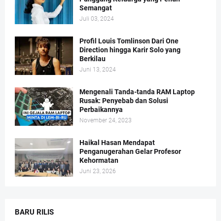
Semangat
Juli 03, 2024
Profil Louis Tomlinson Dari One
Direction hingga Karir Solo yang
Berkilau
Juni 13, 2024
Mengenali Tanda-tanda RAM Laptop
Rusak: Penyebab dan Solusi
Perbaikannya
November 24, 2023
Haikal Hasan Mendapat
Penganugerahan Gelar Profesor
Kehormatan
Juni 23, 2026
BARU RILIS