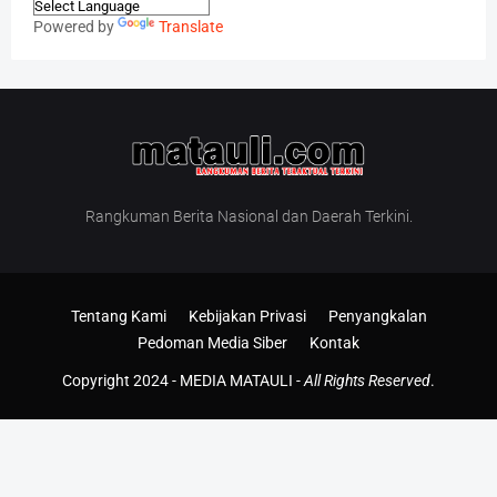
Powered by
Translate
Rangkuman Berita Nasional dan Daerah Terkini.
Tentang Kami
Kebijakan Privasi
Penyangkalan
Pedoman Media Siber
Kontak
Copyright 2024 -
MEDIA MATAULI
-
All Rights Reserved
.