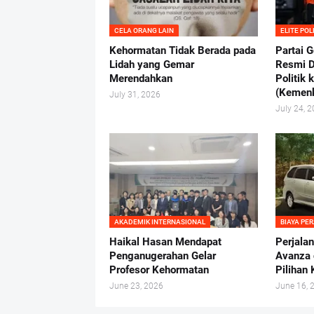
CELA ORANG LAIN
ELITE POL
Kehormatan Tidak Berada pada
Partai 
Lidah yang Gemar
Resmi D
Merendahkan
Politik
(Kemen
July 31, 2026
July 24, 
AKADEMIK INTERNASIONAL
BIAYA PE
Haikal Hasan Mendapat
Perjala
Penganugerahan Gelar
Avanza 
Profesor Kehormatan
Pilihan
June 23, 2026
June 16, 