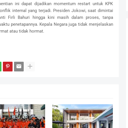
ntian ini dapat dijadikan momentum restart untuk KPK
nflik internal yang terjadi. Presiden Jokowi, saat dimintai
ti Firli Bahuri hingga kini masih dalam proses, tanpa
 waktu penetapannya. Kepala Negara juga tidak menjelaskan
rmat atau tidak hormat.