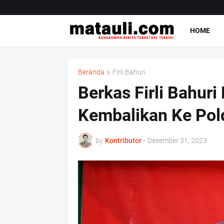
HOME
Beranda
Firli Bahuri
Berkas Firli Bahuri
Kembalikan Ke Pol
by
Kontributor
-
Desember 31, 2023