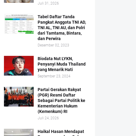
Juli 31, 2026
Tabel Daftar Tanda
Pangkat Anggota TNI AD,
TNI AL, TNI AU, dan Polri
dari Tamtama, Bintara,
dan Perwira
Desember 02, 2023
Biodata Nut LYKN,
Penyanyi Muda Thailand
yang Menarik Hati
September 23, 2024
Partai Gerakan Rakyat
(PGR) Resmi Daftar
Sebagai Partai Politik ke
Kementerian Hukum
(Kemenkum) RI
Juli 24, 2026
Haikal Hasan Mendapat