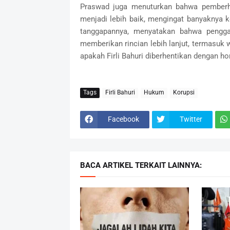
Praswad juga menuturkan bahwa pemberhe
menjadi lebih baik, mengingat banyaknya ko
tanggapannya, menyatakan bahwa penggan
memberikan rincian lebih lanjut, termasuk
apakah Firli Bahuri diberhentikan dengan ho
Tags
Firli Bahuri
Hukum
Korupsi
Facebook
Twitter
BACA ARTIKEL TERKAIT LAINNYA: