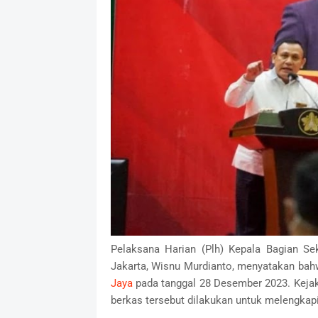
Pelaksana Harian (Plh) Kepala Bagian Se
Jakarta, Wisnu Murdianto, menyatakan ba
Jaya
pada tanggal 28 Desember 2023. Keja
berkas tersebut dilakukan untuk melengkapi