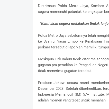
Dirkrimsus Polda Metro Jaya, Kombes A
segera memenuhi petunjuk kelengkapan berka
"Kami akan segera melakukan tindak lanjut
Polda Metro Jaya sebelumnya telah mengi
ke Syahrul Yasin Limpo ke Kejaksaan Tin
perkara tersebut dilaporkan memiliki tumpu
Meskipun Firli Bahuri tidak diterima seba
gugatan pra peradilan ke Pengadilan Negeri
tidak menerima gugatan tersebut.
Presiden Jokowi secara resmi memberhent
Desember 2023. Setelah diberhentikan, terd
Indonesia Memanggil (IM) 57+ Institute,
adalah momen yang tepat untuk menahan Fi