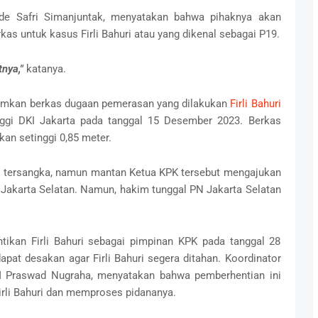
de Safri Simanjuntak, menyatakan bahwa pihaknya akan
s untuk kasus Firli Bahuri atau yang dikenal sebagai P19.
nya,"
katanya.
rimkan berkas dugaan pemerasan yang dilakukan
Firli Bahuri
ggi DKI Jakarta pada tanggal 15 Desember 2023. Berkas
kan setinggi 0,85 meter.
gai tersangka, namun mantan Ketua KPK tersebut mengajukan
 Jakarta Selatan. Namun, hakim tunggal PN Jakarta Selatan
ikan Firli Bahuri sebagai pimpinan KPK pada tanggal 28
apat desakan agar Firli Bahuri segera ditahan. Koordinator
 M Praswad Nugraha, menyatakan bahwa pemberhentian ini
rli Bahuri dan memproses pidananya.