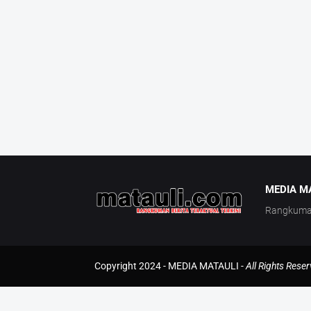
MEDIA M
Rangkuman 
Copyright 2024 -
MEDIA MATAULI
-
All Rights Rese