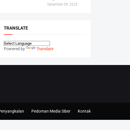
December 09, 2025
TRANSLATE
Powered by
Translate
Penyangkalan
Pedoman Media Siber
Kontak