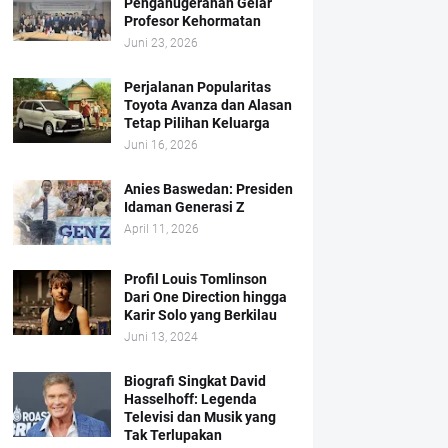
Penganugerahan Gelar
Profesor Kehormatan
Juni 23, 2026
Perjalanan Popularitas
Toyota Avanza dan Alasan
Tetap Pilihan Keluarga
Juni 16, 2026
Anies Baswedan: Presiden
Idaman Generasi Z
April 11, 2026
Profil Louis Tomlinson
Dari One Direction hingga
Karir Solo yang Berkilau
Juni 13, 2024
Biografi Singkat David
Hasselhoff: Legenda
Televisi dan Musik yang
Tak Terlupakan