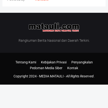
Rangkuman Berita Nasional dan Daerah Terkini.
Tentang Kami
Kebijakan Privasi
Penyangkalan
Pedoman Media Siber
Kontak
Copyright 2024 -
MEDIA MATAULI
-
All Rights Reserved
.