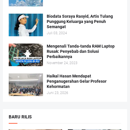
Biodata Soraya Rasyid, Artis Tulang
Punggung Keluarga yang Penuh
Semangat
Juli 03, 2024
Mengenali Tanda-tanda RAM Laptop
Rusak: Penyebab dan Solusi
Perbaikannya
November 24, 2023
Haikal Hasan Mendapat
Penganugerahan Gelar Profesor
Kehormatan
Juni 23, 2026
BARU RILIS