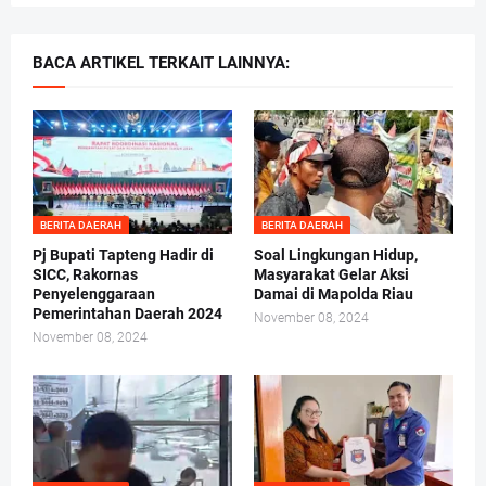
BACA ARTIKEL TERKAIT LAINNYA:
BERITA DAERAH
BERITA DAERAH
Pj Bupati Tapteng Hadir di
Soal Lingkungan Hidup,
SICC, Rakornas
Masyarakat Gelar Aksi
Penyelenggaraan
Damai di Mapolda Riau
Pemerintahan Daerah 2024
November 08, 2024
November 08, 2024