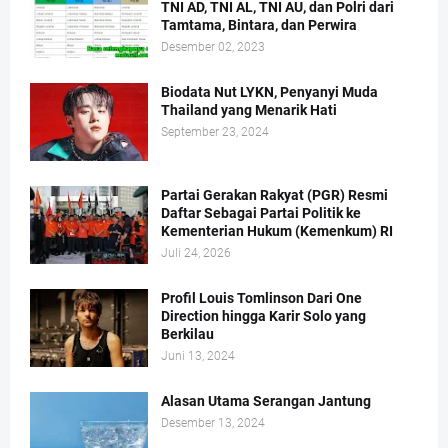
TNI AD, TNI AL, TNI AU, dan Polri dari
Tamtama, Bintara, dan Perwira
Desember 02, 2023
Biodata Nut LYKN, Penyanyi Muda
Thailand yang Menarik Hati
September 23, 2024
Partai Gerakan Rakyat (PGR) Resmi
Daftar Sebagai Partai Politik ke
Kementerian Hukum (Kemenkum) RI
Juli 24, 2026
Profil Louis Tomlinson Dari One
Direction hingga Karir Solo yang
Berkilau
Juni 13, 2024
Alasan Utama Serangan Jantung
Desember 13, 2024