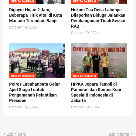
BERITA DAERAH
BERITA DAERAH
Diguyur Hujan 2 Jam,
Hukum Tua Desa Lalumpe
Beberapa Titik Vital di Kota
Dilaporkan Diduga Jalankan
Manado Terendam Banjir
Pembangunan Tidak Sesuai
RAB
October 19, 2024
October 19, 2024
BERITA DAERAH
BERITA DAERAH
Polres Labuhanbatu Gelar
HIPKA Jepara Tampil di
Apel Siaga I untuk
Pameran dan Kontes Kopi
Pengamanan Pelantikan
Spesialti Indonesia di
Presiden
Jakarta
October 19, 2024
October 19, 2024
Lebih baru
Lebih lama