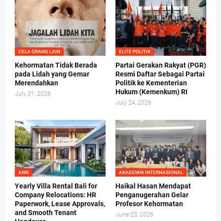
CELA ORANG LAIN
ELITE POLITIK
Kehormatan Tidak Berada
Partai Gerakan Rakyat (PGR)
pada Lidah yang Gemar
Resmi Daftar Sebagai Partai
Merendahkan
Politik ke Kementerian
Hukum (Kemenkum) RI
July 31, 2026
July 24, 2026
ARRI
AKADEMIK INTERNASIONAL
Yearly Villa Rental Bali for
Haikal Hasan Mendapat
Company Relocations: HR
Penganugerahan Gelar
Paperwork, Lease Approvals,
Profesor Kehormatan
and Smooth Tenant
June 23, 2026