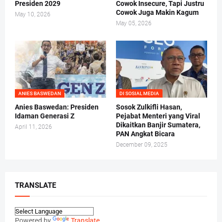
Presiden 2029
Cowok Insecure, Tapi Justru
Cowok Juga Makin Kagum
May 10, 2026
May 05, 2026
ANIES BASWEDAN
DI SOSIAL MEDIA
Anies Baswedan: Presiden
Sosok Zulkifli Hasan,
Idaman Generasi Z
Pejabat Menteri yang Viral
Dikaitkan Banjir Sumatera,
April 11, 2026
PAN Angkat Bicara
December 09, 2025
TRANSLATE
Powered by
Translate