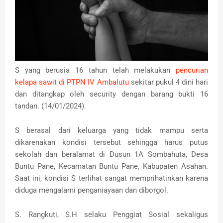
S yang berusia 16 tahun telah melakukan
pencurian
kelapa sawit di PTPN IV Ambalutu
sekitar pukul 4 dini hari
dan ditangkap oleh security dengan barang bukti 16
tandan. (14/01/2024).
S berasal dari keluarga yang tidak mampu serta
dikarenakan kondisi tersebut sehingga harus putus
sekolah dan beralamat di Dusun 1A Sombahuta, Desa
Buntu Pane, Kecamatan Buntu Pane, Kabupaten Asahan.
Saat ini, kondisi S terlihat sangat memprihatinkan karena
diduga mengalami penganiayaan dan diborgol.
S. Rangkuti, S.H selaku Penggiat Sosial sekaligus