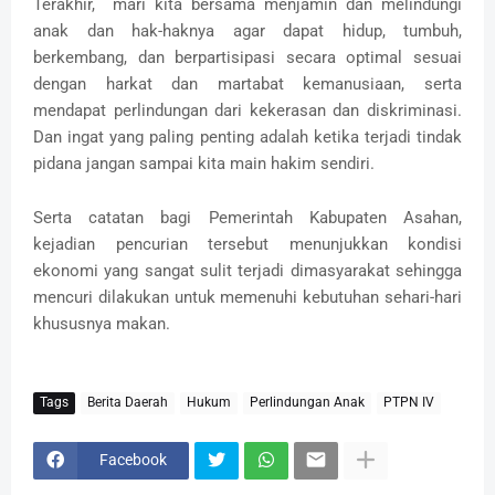
Terakhir, mari kita bersama menjamin dan melindungi
anak dan hak-haknya agar dapat hidup, tumbuh,
berkembang, dan berpartisipasi secara optimal sesuai
dengan harkat dan martabat kemanusiaan, serta
mendapat perlindungan dari kekerasan dan diskriminasi.
Dan ingat yang paling penting adalah ketika terjadi tindak
pidana jangan sampai kita main hakim sendiri.
Serta catatan bagi Pemerintah Kabupaten Asahan,
kejadian pencurian tersebut menunjukkan kondisi
ekonomi yang sangat sulit terjadi dimasyarakat sehingga
mencuri dilakukan untuk memenuhi kebutuhan sehari-hari
khususnya makan.
Tags
Berita Daerah
Hukum
Perlindungan Anak
PTPN IV
Facebook