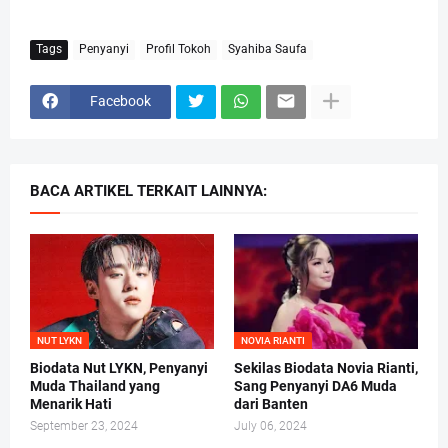
Tags
Penyanyi
Profil Tokoh
Syahiba Saufa
Facebook
BACA ARTIKEL TERKAIT LAINNYA:
NUT LYKN
NOVIA RIANTI
Biodata Nut LYKN, Penyanyi
Sekilas Biodata Novia Rianti,
Muda Thailand yang
Sang Penyanyi DA6 Muda
Menarik Hati
dari Banten
September 23, 2024
July 06, 2024