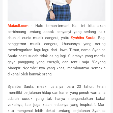
Matauli.com
- Halo teman-teman! Kali ini kita akan
berbincang tentang sosok penyanyi yang sedang naik
daun di dunia musik dangdut, yaitu
Syahiba Saufa
. Bagi
penggemar musik dangdut, khususnya yang sering
mendengarkan lagu-lagu dari Jawa Timur, nama Syahiba
Saufa pasti sudah tidak asing lagi. Suaranya yang merdu,
gaya panggung yang energik, dan tentu saja "Goyang
Mampir Ngombe"-nya yang khas, membuatnya semakin
dikenal oleh banyak orang.
Syahiba Saufa, meski usianya baru 23 tahun, telah
memiliki perjalanan hidup dan karier yang penuh warna. Ia
adalah sosok yang tak hanya mengandalkan bakat
vokalnya, tapi juga kisah hidupnya yang inspiratif. Mari
kita mengenal lebih dekat tentang perjalanan Syahiba