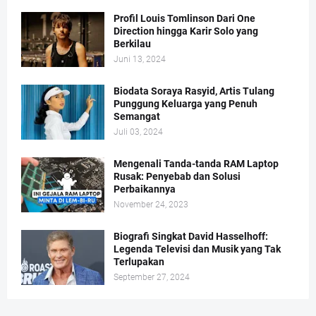
Profil Louis Tomlinson Dari One
Direction hingga Karir Solo yang
Berkilau
Juni 13, 2024
Biodata Soraya Rasyid, Artis Tulang
Punggung Keluarga yang Penuh
Semangat
Juli 03, 2024
Mengenali Tanda-tanda RAM Laptop
Rusak: Penyebab dan Solusi
Perbaikannya
November 24, 2023
Biografi Singkat David Hasselhoff:
Legenda Televisi dan Musik yang Tak
Terlupakan
September 27, 2024