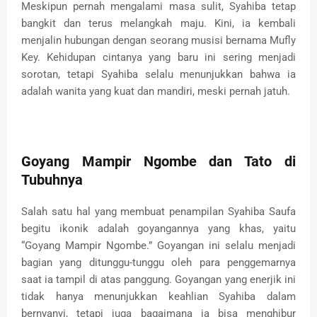
Meskipun pernah mengalami masa sulit, Syahiba tetap
bangkit dan terus melangkah maju. Kini, ia kembali
menjalin hubungan dengan seorang musisi bernama Mufly
Key. Kehidupan cintanya yang baru ini sering menjadi
sorotan, tetapi Syahiba selalu menunjukkan bahwa ia
adalah wanita yang kuat dan mandiri, meski pernah jatuh.
Goyang Mampir Ngombe dan Tato di
Tubuhnya
Salah satu hal yang membuat penampilan Syahiba Saufa
begitu ikonik adalah goyangannya yang khas, yaitu
“Goyang Mampir Ngombe.” Goyangan ini selalu menjadi
bagian yang ditunggu-tunggu oleh para penggemarnya
saat ia tampil di atas panggung. Goyangan yang enerjik ini
tidak hanya menunjukkan keahlian Syahiba dalam
bernyanyi, tetapi juga bagaimana ia bisa menghibur