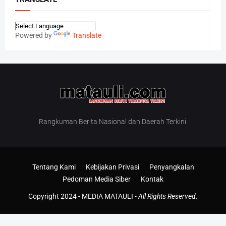
Powered by
Translate
Rangkuman Berita Nasional dan Daerah Terkini.
Tentang Kami
Kebijakan Privasi
Penyangkalan
Pedoman Media Siber
Kontak
Copyright 2024 -
MEDIA MATAULI
-
All Rights Reserved
.