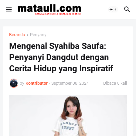
Beranda
Penyanyi
Mengenal Syahiba Saufa:
Penyanyi Dangdut dengan
Cerita Hidup yang Inspiratif
by
Kontributor
-
September 08, 2024
Dibaca
0
kali