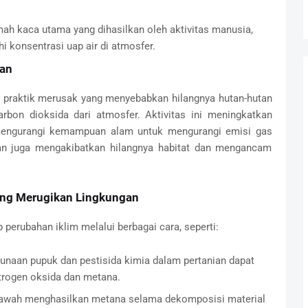
ah kaca utama yang dihasilkan oleh aktivitas manusia,
 konsentrasi uap air di atmosfer.
tan
h praktik merusak yang menyebabkan hilangnya hutan-hutan
rbon dioksida dari atmosfer. Aktivitas ini meningkatkan
mengurangi kemampuan alam untuk mengurangi emisi gas
tan juga mengakibatkan hilangnya habitat dan mengancam
yang Merugikan Lingkungan
 perubahan iklim melalui berbagai cara, seperti:
unaan pupuk dan pestisida kimia dalam pertanian dapat
trogen oksida dan metana.
 sawah menghasilkan metana selama dekomposisi material