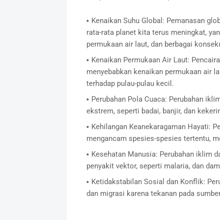
Kenaikan Suhu Global: Pemanasan globa
rata-rata planet kita terus meningkat, 
permukaan air laut, dan berbagai konseku
Kenaikan Permukaan Air Laut: Pencairan
menyebabkan kenaikan permukaan air laut
terhadap pulau-pulau kecil.
Perubahan Pola Cuaca: Perubahan ikli
ekstrem, seperti badai, banjir, dan kekeri
Kehilangan Keanekaragaman Hayati: Pe
mengancam spesies-spesies tertentu, 
Kesehatan Manusia: Perubahan iklim d
penyakit vektor, seperti malaria, dan d
Ketidakstabilan Sosial dan Konflik: Per
dan migrasi karena tekanan pada sumber