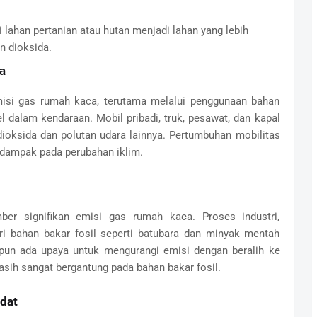
lahan pertanian atau hutan menjadi lahan yang lebih
n dioksida.
a
isi gas rumah kaca, terutama melalui penggunaan bahan
el dalam kendaraan. Mobil pribadi, truk, pesawat, dan kapal
ioksida dan polutan udara lainnya. Pertumbuhan mobilitas
rdampak pada perubahan iklim.
ber signifikan emisi gas rumah kaca. Proses industri,
ari bahan bakar fosil seperti batubara dan minyak mentah
un ada upaya untuk mengurangi emisi dengan beralih ke
asih sangat bergantung pada bahan bakar fosil.
dat