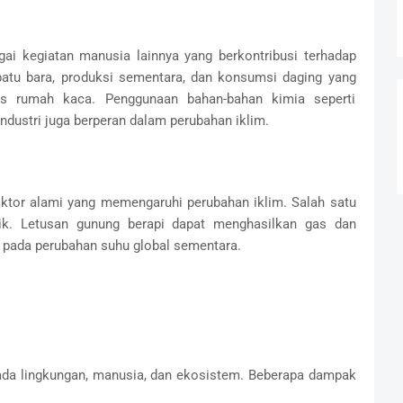
gai kegiatan manusia lainnya yang berkontribusi terhadap
batu bara, produksi sementara, dan konsumsi daging yang
as rumah kaca. Penggunaan bahan-bahan kimia seperti
ndustri juga berperan dalam perubahan iklim.
faktor alami yang memengaruhi perubahan iklim. Salah satu
nik. Letusan gunung berapi dapat menghasilkan gas dan
 pada perubahan suhu global sementara.
da lingkungan, manusia, dan ekosistem. Beberapa dampak