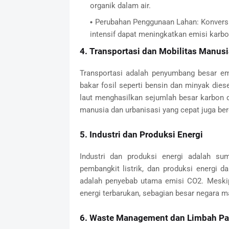
organik dalam air.
Perubahan Penggunaan Lahan: Konversi 
intensif dapat meningkatkan emisi karbo
4. Transportasi dan Mobilitas Manusi
Transportasi adalah penyumbang besar em
bakar fosil seperti bensin dan minyak dies
laut menghasilkan sejumlah besar karbon d
manusia dan urbanisasi yang cepat juga be
5. Industri dan Produksi Energi
Industri dan produksi energi adalah sum
pembangkit listrik, dan produksi energi d
adalah penyebab utama emisi CO2. Meskip
energi terbarukan, sebagian besar negara m
6. Waste Management dan Limbah Pa