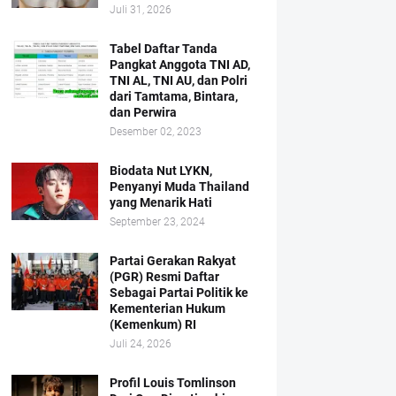
Juli 31, 2026
Tabel Daftar Tanda
Pangkat Anggota TNI AD,
TNI AL, TNI AU, dan Polri
dari Tamtama, Bintara,
dan Perwira
Desember 02, 2023
Biodata Nut LYKN,
Penyanyi Muda Thailand
yang Menarik Hati
September 23, 2024
Partai Gerakan Rakyat
(PGR) Resmi Daftar
Sebagai Partai Politik ke
Kementerian Hukum
(Kemenkum) RI
Juli 24, 2026
Profil Louis Tomlinson