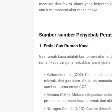
manusia dan faktor alami yang berperan da
untuk memahami akar masalahnya.
Sumber-sumber Penyebab Perub
1. Emisi Gas Rumah Kaca
Gas rumah kaca adalah komponen utama da
rumah kaca yang menyebabkan peningkatan 
Karbondioksida (CO2): Gas ini adalah p
minyak, dan gas alam. Aktivitas manusia,
sumber utama emisi CO2.
Metana (CH4): Metana dilepaskan selam
proses pencernaan hewan ternak dan akti
Nitrogen Oksida (N2O): Gas ini dihasi