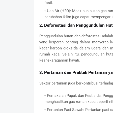
fosil.
Uap Air (H2O): Meskipun bukan gas rum
perubahan iklim juga dapat mempengaruhi
2. Deforestasi dan Penggundulan Hu
Penggundulan hutan dan deforestasi adala
yang berperan penting dalam menyerap ka
kadar karbon dioksida dalam udara dan 
rumah kaca. Selain itu, penggundulan hu
keanekaragaman hayati.
3. Pertanian dan Praktek Pertanian 
Sektor pertanian juga berkontribusi terhadap
Pemakaian Pupuk dan Pestisida: Pengg
menghasilkan gas rumah kaca seperti ni
Pertanian Padi Sawah: Pertanian padi