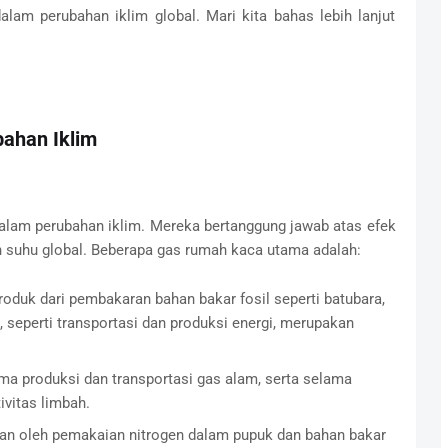
lam perubahan iklim global. Mari kita bahas lebih lanjut
ahan Iklim
lam perubahan iklim. Mereka bertanggung jawab atas efek
suhu global. Beberapa gas rumah kaca utama adalah:
roduk dari pembakaran bahan bakar fosil seperti batubara,
 seperti transportasi dan produksi energi, merupakan
a produksi dan transportasi gas alam, serta selama
vitas limbah.
lkan oleh pemakaian nitrogen dalam pupuk dan bahan bakar