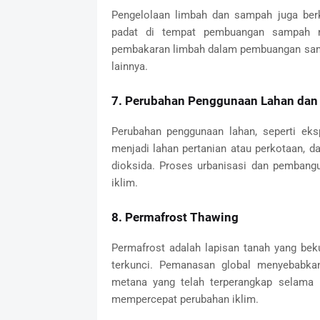
Pengelolaan limbah dan sampah juga berk
padat di tempat pembuangan sampah me
pembakaran limbah dalam pembuangan samp
lainnya.
7. Perubahan Penggunaan Lahan dan 
Perubahan penggunaan lahan, seperti eksp
menjadi lahan pertanian atau perkotaan,
dioksida. Proses urbanisasi dan pembangun
iklim.
8. Permafrost Thawing
Permafrost adalah lapisan tanah yang be
terkunci. Pemanasan global menyebabka
metana yang telah terperangkap selama r
mempercepat perubahan iklim.