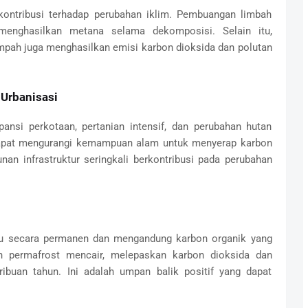
ontribusi terhadap perubahan iklim. Pembuangan limbah
nghasilkan metana selama dekomposisi. Selain itu,
ah juga menghasilkan emisi karbon dioksida dan polutan
Urbanisasi
ansi perkotaan, pertanian intensif, dan perubahan hutan
 dapat mengurangi kemampuan alam untuk menyerap karbon
an infrastruktur seringkali berkontribusi pada perubahan
ku secara permanen dan mengandung karbon organik yang
n permafrost mencair, melepaskan karbon dioksida dan
ibuan tahun. Ini adalah umpan balik positif yang dapat