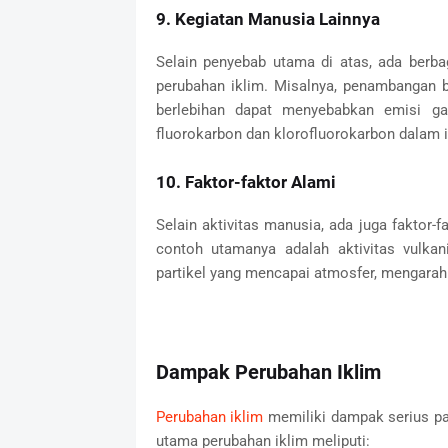
9. Kegiatan Manusia Lainnya
Selain penyebab utama di atas, ada berba
perubahan iklim. Misalnya, penambangan 
berlebihan dapat menyebabkan emisi g
fluorokarbon dan klorofluorokarbon dalam i
10. Faktor-faktor Alami
Selain aktivitas manusia, ada juga faktor-
contoh utamanya adalah aktivitas vulka
partikel yang mencapai atmosfer, mengarah
Dampak Perubahan Iklim
Perubahan iklim
memiliki dampak serius pa
utama perubahan iklim meliputi: